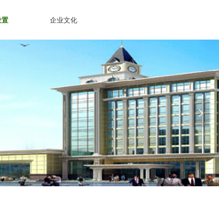
设置
企业文化
넲