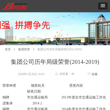
넳
넲
首页
ꄲ
集团荣誉
ꄲ
集团公司历年局级荣誉(2014-2019)
集团公司历年局级荣誉(2014-2019)
浏览量：
49
2020年3月20日
16:43
ꄀ
收藏
ꄘ
荣誉种类 颁奖机关 受奖内容
获奖日期
铜牌 市交通运输局 2013年度全市交通运输工作先
进集体 2014.2
铜牌 市交通运输局 2014年度全市交通运输工作先